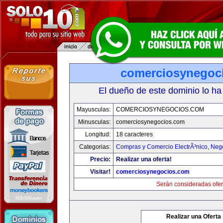
comerciosynegoc
El dueño de este dominio lo ha
Mayusculas:
COMERCIOSYNEGOCIOS.COM
Minusculas:
comerciosynegocios.com
Longitud:
18 caracteres
Categorias:
Compras y Comercio ElectrÃ³nico
,
Neg
Precio:
Realizar una oferta!
Visitar!
comerciosynegocios.com
Serán consideradas ofer
Realizar una Oferta