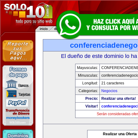
conferenciadenego
El dueño de este dominio lo ha
Mayusculas:
CONFERENCIADEN
Minusculas:
conferenciadenegoci
Longitud:
21 caracteres
Categorias:
Negocios
Precio:
Realizar una oferta!
Visitar!
conferenciadenegoc
Serán consideradas ofer
Realizar una Oferta