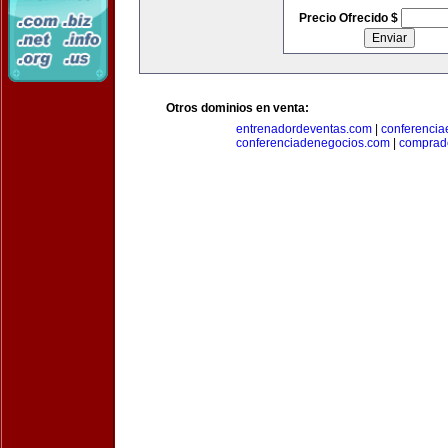
Precio Ofrecido $
Otros dominios en venta:
entrenadordeventas.com
|
conferencia
conferenciadenegocios.com
|
comprad