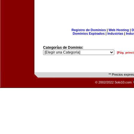
Registro de Dominios
|
Web Hosting
|
D
Dominios Expirados
|
Industrias
|
Indu
Categorías de Dominio:
[Pág. princi
** Precios expre
© 2002/2022 Solo10.com