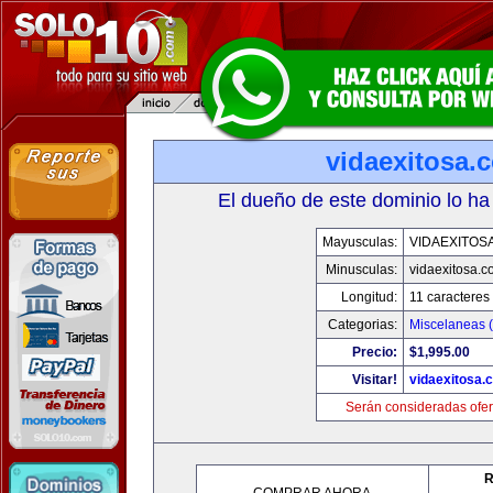
vidaexitosa.
El dueño de este dominio lo ha
Mayusculas:
VIDAEXITOS
Minusculas:
vidaexitosa.
Longitud:
11 caracteres
Categorias:
Miscelaneas (
Precio:
$1,995.00
Visitar!
vidaexitosa.
Serán consideradas ofer
R