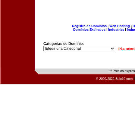
Registro de Dominios
|
Web Hosting
|
D
Dominios Expirados
|
Industrias
|
Indu
Categorías de Dominio:
[Pág. princi
** Precios expre
© 2002/2022 Solo10.com