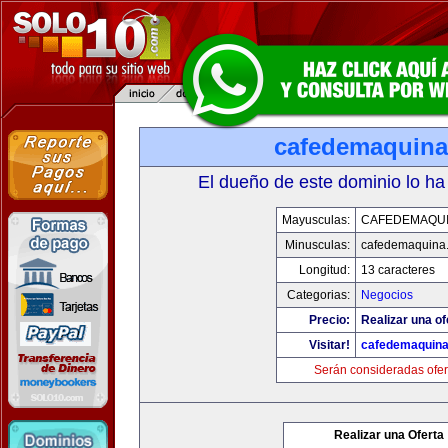
cafedemaquin
El dueño de este dominio lo ha
Mayusculas:
CAFEDEMAQU
Minusculas:
cafedemaquina
Longitud:
13 caracteres
Categorias:
Negocios
Precio:
Realizar una of
Visitar!
cafedemaquin
Serán consideradas ofer
Realizar una Oferta