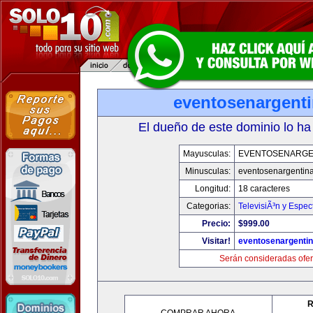
eventosenargent
El dueño de este dominio lo ha
Mayusculas:
EVENTOSENARGE
Minusculas:
eventosenargentin
Longitud:
18 caracteres
Categorias:
TelevisiÃ³n y Espec
Precio:
$999.00
Visitar!
eventosenargenti
Serán consideradas ofer
R