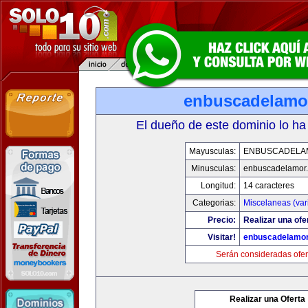
enbuscadelamo
El dueño de este dominio lo ha
Mayusculas:
ENBUSCADELA
Minusculas:
enbuscadelamor
Longitud:
14 caracteres
Categorias:
Miscelaneas (var
Precio:
Realizar una ofe
Visitar!
enbuscadelamo
Serán consideradas ofer
Realizar una Oferta