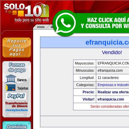
efranquicia.
Vendido!
Mayusculas:
EFRANQUICIA.CO
Minusculas:
efranquicia.com
Longitud:
11 caracteres
Categorias:
Empresas e Industr
Precio:
Realizar una oferta
Visitar!
efranquicia.com
Serán consideradas ofer