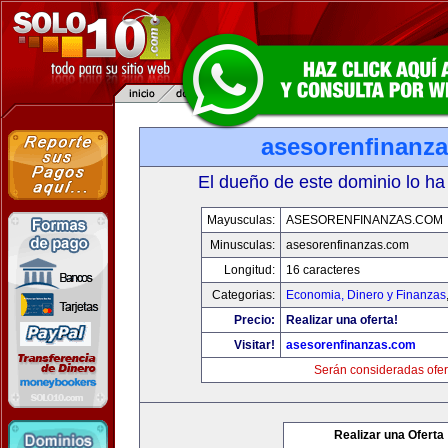
asesorenfinanz
El dueño de este dominio lo ha
Mayusculas:
ASESORENFINANZAS.COM
Minusculas:
asesorenfinanzas.com
Longitud:
16 caracteres
Categorias:
Economia, Dinero y Finanzas
Precio:
Realizar una oferta!
Visitar!
asesorenfinanzas.com
Serán consideradas ofer
Realizar una Oferta