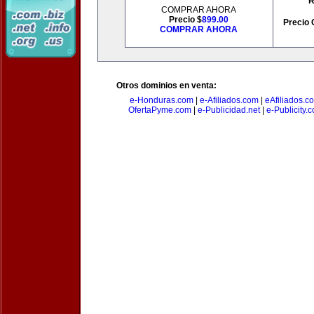
R
COMPRAR AHORA
Precio $
899.00
Precio 
COMPRAR AHORA
Otros dominios en venta:
e-Honduras.com
|
e-Afiliados.com
|
eAfiliados.c
OfertaPyme.com
|
e-Publicidad.net
|
e-Publicity.